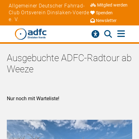
Mitglied werden
Allgemeiner Deutscher Fahrrad-
Club Ortsverein Dinslaken-Voerde
Spenden
e. V.
Newsletter
Ausgebuchte ADFC-Radtour ab
Weeze
Nur noch mit Warteliste!