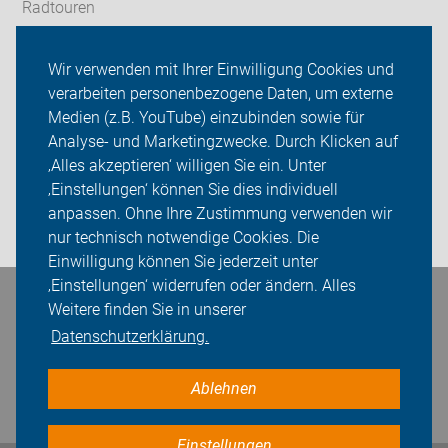
Radtouren
Tourenberichte
Wir verwenden mit Ihrer Einwilligung Cookies und
verarbeiten personenbezogene Daten, um externe
ADFC Dinslaken-Voerde
Medien (z.B. YouTube) einzubinden sowie für
Analyse- und Marketingzwecke. Durch Klicken auf
Sei dabei
‚Alles akzeptieren‘ willigen Sie ein. Unter
Presse
‚Einstellungen‘ können Sie dies individuell
anpassen. Ohne Ihre Zustimmung verwenden wir
Login
nur technisch notwendige Cookies. Die
Einwilligung können Sie jederzeit unter
‚Einstellungen‘ widerrufen oder ändern. Alles
Bleiben Sie in Kontakt
Weitere finden Sie in unserer
Datenschutzerklärung.
Ablehnen
Einstellungen