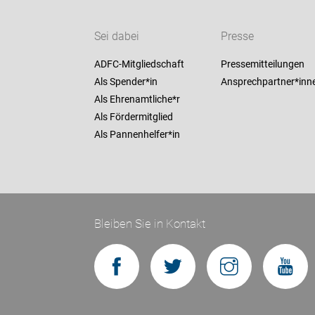
Sei dabei
Presse
ADFC-Mitgliedschaft
Pressemitteilungen
Als Spender*in
Ansprechpartner*inn
Als Ehrenamtliche*r
Als Fördermitglied
Als Pannenhelfer*in
Bleiben Sie in Kontakt