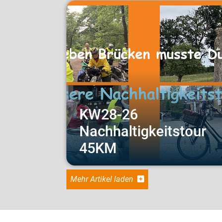
KW28-26
Nachhaltigkeitstour
45KM
Mehr Artikel laden