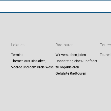
Lokales
Radtouren
Touren
Termine
Wir versuchen jeden
Touren
Themen aus Dinslaken,
Donnerstag eine Rundfahrt
Voerde und dem Kreis Wesel
zu organisieren
Geführte Radtouren