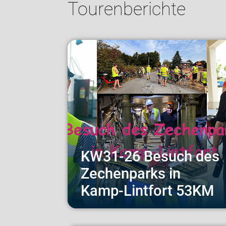
Tourenberichte
KW31-26 Besuch des
Zechenparks in
Kamp-Lintfort 53KM