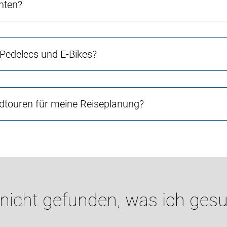
chten?
 Pedelecs und E-Bikes?
touren für meine Reiseplanung?
 nicht gefunden, was ich gesu