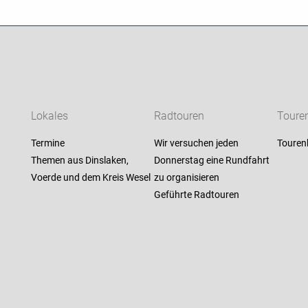
Lokales
Radtouren
Touren
Termine
Wir versuchen jeden
Touren
Themen aus Dinslaken,
Donnerstag eine Rundfahrt
Voerde und dem Kreis Wesel
zu organisieren
Geführte Radtouren