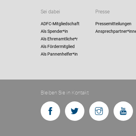
Sei dabei
Presse
ADFC-Mitgliedschaft
Pressemitteilungen
Als Spender*in
Ansprechpartner*inn
Als Ehrenamtliche*r
Als Fördermitglied
Als Pannenhelfer*in
Bleiben Sie in Kontakt