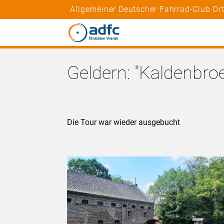
Allgemeiner Deutscher Fahrrad-Club Ort
Geldern: "Kaldenbro
Die Tour war wieder ausgebucht