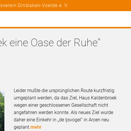
sverein Dinslaken-Voerde e. V.
ek eine Oase der Ruhe"
Leider mußte die ursprünglichen Route kurzfristig
umgeplant werden, da das Ziel, Haus Kaldenbroek
wegen einer geschlossenen Gesellschaft nicht
angefahren werden konnte. Als neues Ziel wurde
daher eine Einkehr in „de Ijsvogel“ in Arcen neu
geplant.
mehr