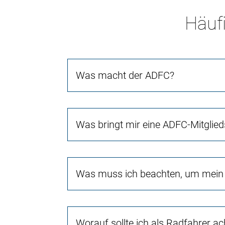
Häufi
Was macht der ADFC?
Was bringt mir eine ADFC-Mitglied
Was muss ich beachten, um mein 
Worauf sollte ich als Radfahrer a