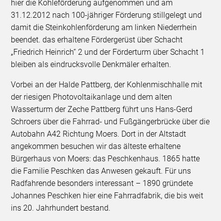
hier die Kohleförderung aufgenommen und am
31.12.2012 nach 100-jähriger Förderung stillgelegt und
damit die Steinkohlenförderung am linken Niederrhein
beendet. das erhaltene Fördergerüst über Schacht
„Friedrich Heinrich“ 2 und der Förderturm über Schacht 1
bleiben als eindrucksvolle Denkmäler erhalten.
Vorbei an der Halde Pattberg, der Kohlenmischhalle mit
der riesigen Photovoltaikanlage und dem alten
Wasserturm der Zeche Pattberg führt uns Hans-Gerd
Schroers über die Fahrrad- und Fußgängerbrücke über die
Autobahn A42 Richtung Moers. Dort in der Altstadt
angekommen besuchen wir das älteste erhaltene
Bürgerhaus von Moers: das Peschkenhaus. 1865 hatte
die Familie Peschken das Anwesen gekauft. Für uns
Radfahrende besonders interessant – 1890 gründete
Johannes Peschken hier eine Fahrradfabrik, die bis weit
ins 20. Jahrhundert bestand.