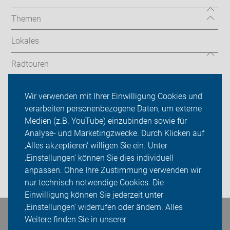
Themen
Lokales
Radtouren
Tourenberichte
Wir verwenden mit Ihrer Einwilligung Cookies und
verarbeiten personenbezogene Daten, um externe
ADFC Dinslaken-Voerde
Medien (z.B. YouTube) einzubinden sowie für
Analyse- und Marketingzwecke. Durch Klicken auf
Sei dabei
‚Alles akzeptieren‘ willigen Sie ein. Unter
Presse
‚Einstellungen‘ können Sie dies individuell
anpassen. Ohne Ihre Zustimmung verwenden wir
Login
nur technisch notwendige Cookies. Die
Einwilligung können Sie jederzeit unter
‚Einstellungen‘ widerrufen oder ändern. Alles
Bleiben Sie in Kontakt
Weitere finden Sie in unserer