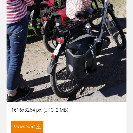
1616x3264 px, (JPG, 2 MB)
Download