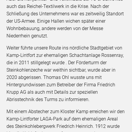
auch das Reichel-Textilwerk in die Krise. Nach der
Schließung des Unternehmens war es zeitweilig Standort
der US-Armee. Einige Hallen wichen später einer
Wohnbebauung, andere werden von der Messe
Niederrhein genutzt.
Weiter führte unsere Route ins nördliche Stadtgebiet von
Kamp-Lintfort zur ehemaligen Schachtanlage Rossenray,
die in 2011 stillgelegt wurde . Der Förderturm der
Steinkohlenzeche war weithin sichtbar, wurde aber in
2020 abgerissen. Thomas Ohl wusste uns mit
Hintergrundwissen zum Betreiber der Firma Friedrich
Krupp AG als auch mit Details zur speziellen
Abrisstechnik des Turms zu informieren.
Mit einem Abstecher zum Kloster Kamp erreichen wir den
Kamp-Lintforter LAGA-Park auf dem ehemaligen Areal
des Steinkohlebergwerk Friedrich Heinrich. 1912 wurde