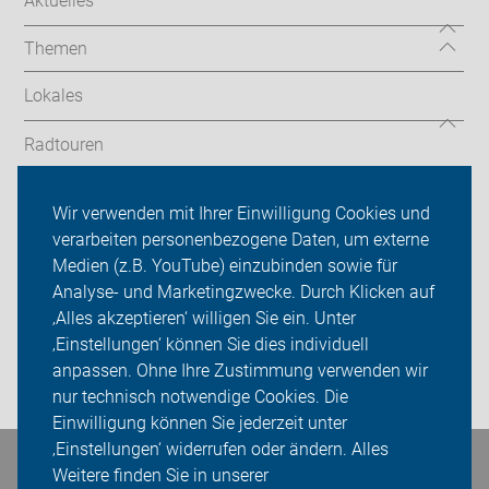
Aktuelles
Themen
Lokales
Radtouren
Tourenberichte
Wir verwenden mit Ihrer Einwilligung Cookies und
verarbeiten personenbezogene Daten, um externe
ADFC Dinslaken-Voerde
Medien (z.B. YouTube) einzubinden sowie für
Analyse- und Marketingzwecke. Durch Klicken auf
Sei dabei
‚Alles akzeptieren‘ willigen Sie ein. Unter
Presse
‚Einstellungen‘ können Sie dies individuell
anpassen. Ohne Ihre Zustimmung verwenden wir
Login
nur technisch notwendige Cookies. Die
Einwilligung können Sie jederzeit unter
‚Einstellungen‘ widerrufen oder ändern. Alles
Bleiben Sie in Kontakt
Weitere finden Sie in unserer