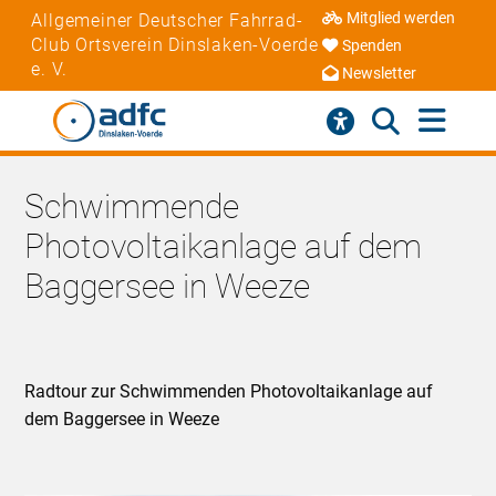
Mitglied werden
Allgemeiner Deutscher Fahrrad-
Club Ortsverein Dinslaken-Voerde
Spenden
e. V.
Newsletter
Schwimmende
Photovoltaikanlage auf dem
Baggersee in Weeze
Radtour zur Schwimmenden Photovoltaikanlage auf
dem Baggersee in Weeze