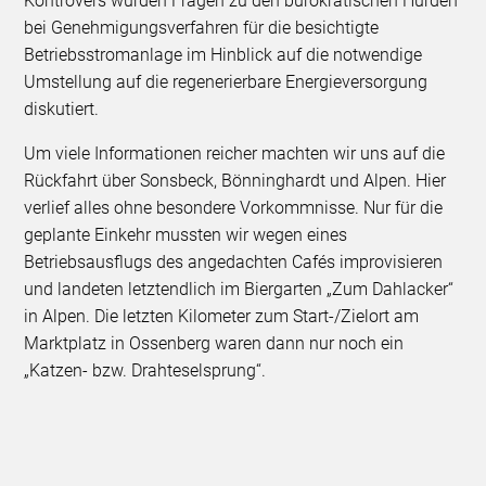
Kontrovers wurden Fragen zu den bürokratischen Hürden
bei Genehmigungsverfahren für die besichtigte
Betriebsstromanlage im Hinblick auf die notwendige
Umstellung auf die regenerierbare Energieversorgung
diskutiert.
Um viele Informationen reicher machten wir uns auf die
Rückfahrt über Sonsbeck, Bönninghardt und Alpen. Hier
verlief alles ohne besondere Vorkommnisse. Nur für die
geplante Einkehr mussten wir wegen eines
Betriebsausflugs des angedachten Cafés improvisieren
und landeten letztendlich im Biergarten „Zum Dahlacker“
in Alpen. Die letzten Kilometer zum Start-/Zielort am
Marktplatz in Ossenberg waren dann nur noch ein
„Katzen- bzw. Drahteselsprung“.