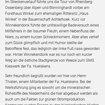
Im Streckenverlauf führte uns die Tour von Rheinberg-
Ossenberg über Alpen und Bönninghardt vorbei am
Forsthaus Winkel zum ehemaligen Rittersitz „Haus
Winkel“ in der Bauernschaft Achterhoek. Kurz vor
Winnekendonk führte der unfreiwillige Badeversuch eines
Mitfahrers in der Issumer Fleuth, einem Nebenfluss der
Niers, zu einem kurzen Schreckmoment. Aber alles verlief
zum Glück glimpflich und mit Humor stellte der
Betroffene fest, das lediglich der linke Fuß nass geworden
war. Hinter Winnekendonk war es nur noch ein kurzer
Weg an die östliche Stadtgrenze von Weeze zum GMG
Kieswerk der Fa. Huelskens.
Sehr freundlich begrüßt wurden wir hier von Herrn
Thielen, einem Mitarbeiter der Fa. Huelskens. Bei der
Werksführung ging es sowohl um die mineralischen
Rohstoffe des Niederrheins die hier abgebaut werden als
auch um die Fakten zur grünen Stromproduktion.