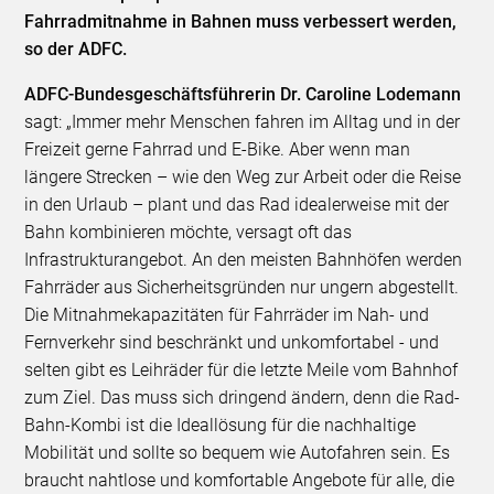
Fahrradmitnahme in Bahnen muss verbessert werden,
so der ADFC.
ADFC-Bundesgeschäftsführerin Dr. Caroline Lodemann
sagt: „Immer mehr Menschen fahren im Alltag und in der
Freizeit gerne Fahrrad und E-Bike. Aber wenn man
längere Strecken – wie den Weg zur Arbeit oder die Reise
in den Urlaub – plant und das Rad idealerweise mit der
Bahn kombinieren möchte, versagt oft das
Infrastrukturangebot. An den meisten Bahnhöfen werden
Fahrräder aus Sicherheitsgründen nur ungern abgestellt.
Die Mitnahmekapazitäten für Fahrräder im Nah- und
Fernverkehr sind beschränkt und unkomfortabel - und
selten gibt es Leihräder für die letzte Meile vom Bahnhof
zum Ziel. Das muss sich dringend ändern, denn die Rad-
Bahn-Kombi ist die Ideallösung für die nachhaltige
Mobilität und sollte so bequem wie Autofahren sein. Es
braucht nahtlose und komfortable Angebote für alle, die