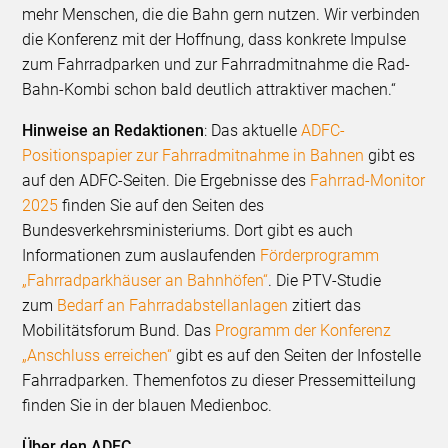
mehr Menschen, die die Bahn gern nutzen. Wir verbinden
die Konferenz mit der Hoffnung, dass konkrete Impulse
zum Fahrradparken und zur Fahrradmitnahme die Rad-
Bahn-Kombi schon bald deutlich attraktiver machen.“
Hinweise an Redaktionen
: Das aktuelle
ADFC-
Positionspapier zur Fahrradmitnahme in Bahnen
gibt es
auf den ADFC-Seiten. Die Ergebnisse des
Fahrrad-Monitor
2025
finden Sie auf den Seiten des
Bundesverkehrsministeriums. Dort gibt es auch
Informationen zum auslaufenden
Förderprogramm
„Fahrradparkhäuser an Bahnhöfen“
. Die PTV-Studie
zum
Bedarf an Fahrradabstellanlagen
zitiert das
Mobilitätsforum Bund. Das
Programm der Konferenz
„Anschluss erreichen“
gibt es auf den Seiten der Infostelle
Fahrradparken. Themenfotos zu dieser Pressemitteilung
finden Sie in der blauen Medienboc.
Über den ADFC