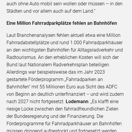
auch ohne Auto mobil sein wollen oder müssen – in den
Städten und vor allem auch auf dem Land.“
Eine Million Fahrradparkplätze fehlen an Bahnhöfen
Laut Branchenanalysen fehlen aktuell etwa eine Million
Fahrradabstellplätze und rund 1.000 Fahrradparkhäuser
an den wichtigsten Bahnhöfen für Alltagsradverkehr und
Radtourismus. An den erheblichen Kosten will sich der
Bund laut Nationalem Radverkehrsplan beteiligen.
Allerdings war beispielsweise das im Jahr 2023
gestartete Förderprogramm „Fahrradparken an
Bahnhöfen“ mit 55 Millionen Euro aus Sicht des ADFC
von Beginn an deutlich unterfinanziert – und wird zudem
nach 2027 nicht fortgesetzt.
Lodemann
: „Es klafft eine
riesige Lücke zwischen den fahrradfreundlichen Zielen
der Bundesregierung und der Finanzierung. Die
Förderprogramme für Fahrradparkhäuser an Bahnhöfen
müssen dringend aufgestockt und fortgesetzt werden.