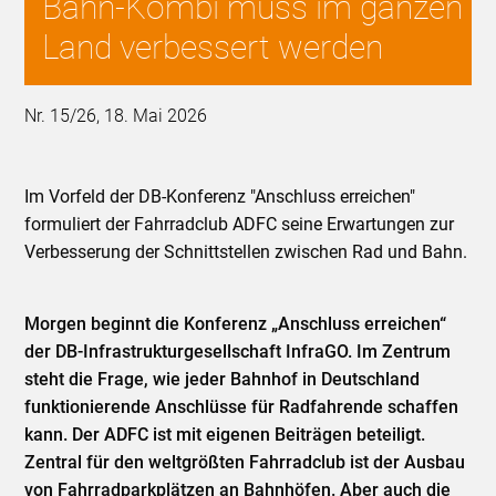
Bahn-Kombi muss im ganzen
Land verbessert werden
Nr. 15/26, 18. Mai 2026
Im Vorfeld der DB-Konferenz "Anschluss erreichen"
formuliert der Fahrradclub ADFC seine Erwartungen zur
Verbesserung der Schnittstellen zwischen Rad und Bahn.
Morgen beginnt die Konferenz „Anschluss erreichen“
der DB-Infrastrukturgesellschaft InfraGO. Im Zentrum
steht die Frage, wie jeder Bahnhof in Deutschland
funktionierende Anschlüsse für Radfahrende schaffen
kann. Der ADFC ist mit eigenen Beiträgen beteiligt.
Zentral für den weltgrößten Fahrradclub ist der Ausbau
von Fahrradparkplätzen an Bahnhöfen. Aber auch die