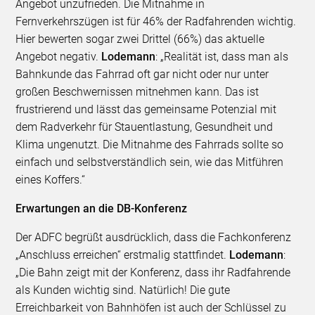
Angebot unzufrieden. Die Mitnahme in
Fernverkehrszügen ist für 46% der Radfahrenden wichtig.
Hier bewerten sogar zwei Drittel (66%) das aktuelle
Angebot negativ.
Lodemann
: „Realität ist, dass man als
Bahnkunde das Fahrrad oft gar nicht oder nur unter
großen Beschwernissen mitnehmen kann. Das ist
frustrierend und lässt das gemeinsame Potenzial mit
dem Radverkehr für Stauentlastung, Gesundheit und
Klima ungenutzt. Die Mitnahme des Fahrrads sollte so
einfach und selbstverständlich sein, wie das Mitführen
eines Koffers.“
Erwartungen an die DB-Konferenz
Der ADFC begrüßt ausdrücklich, dass die Fachkonferenz
„Anschluss erreichen“ erstmalig stattfindet.
Lodemann
:
„Die Bahn zeigt mit der Konferenz, dass ihr Radfahrende
als Kunden wichtig sind. Natürlich! Die gute
Erreichbarkeit von Bahnhöfen ist auch der Schlüssel zu