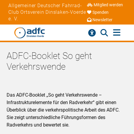
Mitglied werden
Allgemeiner Deutscher Fahrrad-
Club Ortsverein Dinslaken-Voerde
Spenden
e. V.
Newsletter
ADFC-Booklet So geht
Verkehrswende
Das ADFC-Booklet „So geht Verkehrswende –
Infrastrukturelemente für den Radverkehr“ gibt einen
Überblick über die verkehrspolitische Arbeit des ADFC.
Sie zeigt unterschiedliche Führungsformen des
Radverkehrs und bewertet sie.