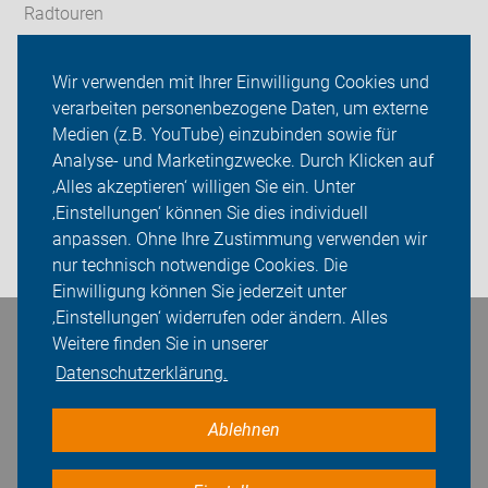
Radtouren
Tourenberichte
Wir verwenden mit Ihrer Einwilligung Cookies und
verarbeiten personenbezogene Daten, um externe
ADFC Dinslaken-Voerde
Medien (z.B. YouTube) einzubinden sowie für
Analyse- und Marketingzwecke. Durch Klicken auf
Sei dabei
‚Alles akzeptieren‘ willigen Sie ein. Unter
Presse
‚Einstellungen‘ können Sie dies individuell
anpassen. Ohne Ihre Zustimmung verwenden wir
Login
nur technisch notwendige Cookies. Die
Einwilligung können Sie jederzeit unter
‚Einstellungen‘ widerrufen oder ändern. Alles
Bleiben Sie in Kontakt
Weitere finden Sie in unserer
Datenschutzerklärung.
Ablehnen