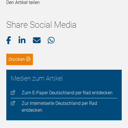
Den Artikel teilen
Share Social Media
Drucken
Medien zum Artikel
Zum E-Paper Deutschland per Rad entdecken
Zur Internetseite Deutschland per Rad
entdecken