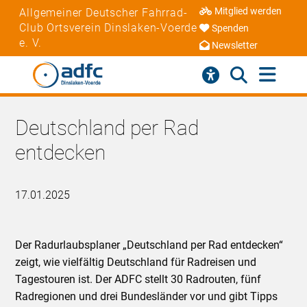
Mitglied werden
Allgemeiner Deutscher Fahrrad-
Club Ortsverein Dinslaken-Voerde
Spenden
e. V.
Newsletter
Deutschland per Rad
entdecken
17.01.2025
Der Radurlaubsplaner „Deutschland per Rad entdecken“
zeigt, wie vielfältig Deutschland für Radreisen und
Tagestouren ist. Der ADFC stellt 30 Radrouten, fünf
Radregionen und drei Bundesländer vor und gibt Tipps