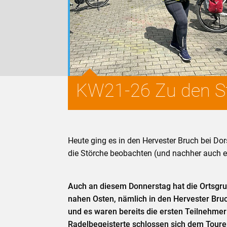
KW21-26 Zu den S
Heute ging es in den Hervester Bruch bei Dor
die Störche beobachten (und nachher auch 
Auch an diesem Donnerstag hat die Ortsgr
nahen Osten, nämlich in den Hervester Bru
und es waren bereits die ersten Teilnehmer
Radelbegeisterte schlossen sich dem Toure