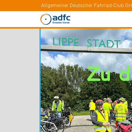
Allgemeiner Deutscher Fahrrad-Club Ort