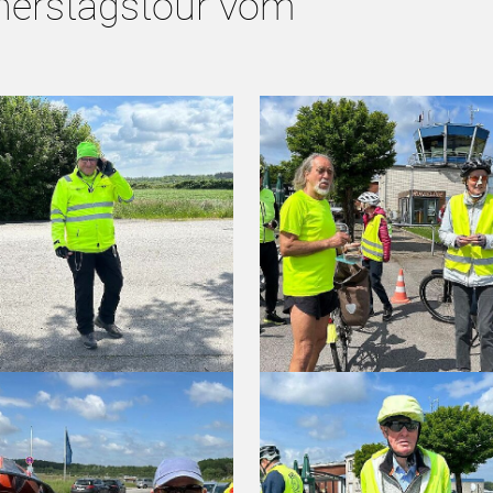
nnerstagstour vom