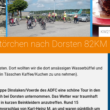
KW21-
törchen nach Dorsten 82KM
sten. Dort wollten wir die dort ansässigen Wasserbüffel und
ein Tässchen Kaffee/Kuchen zu uns nehmen).
uppe Dinslaken/Voerde des ADFC eine schöne Tour in den
ch bei Dorsten unternommen. Das Wetter war traumhaft
 in kurzen Beinkleidern anzutreffen. Rund 15
nvorschlag von Karl-Heinz M. an und waren pünktlich um