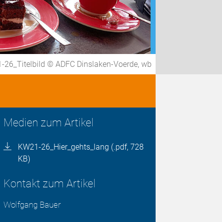
26_Titelbild © ADFC Dinslaken-Voerde, wb
Medien zum Artikel
KW21-26_Hier_gehts_lang (.pdf, 728
KB)
Kontakt zum Artikel
Wolfgang Bauer