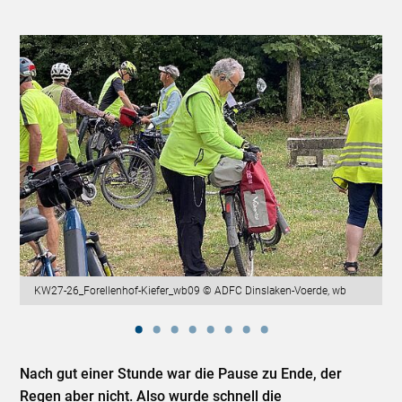
KW27-26_Forellenhof-Kiefer_wb09 © ADFC Dinslaken-Voerde, wb
Nach gut einer Stunde war die Pause zu Ende, der
Regen aber nicht. Also wurde schnell die