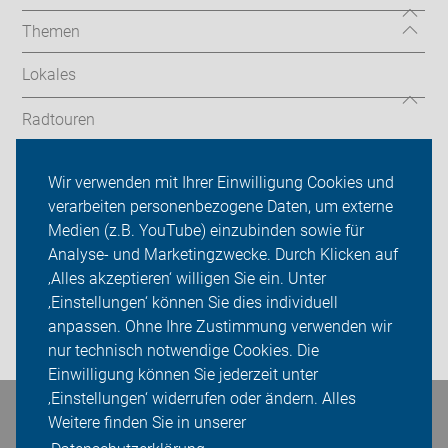
Themen
Lokales
Radtouren
Tourenberichte
Wir verwenden mit Ihrer Einwilligung Cookies und
verarbeiten personenbezogene Daten, um externe
ADFC Dinslaken-Voerde
Medien (z.B. YouTube) einzubinden sowie für
Sei dabei
Analyse- und Marketingzwecke. Durch Klicken auf
‚Alles akzeptieren‘ willigen Sie ein. Unter
Presse
‚Einstellungen‘ können Sie dies individuell
anpassen. Ohne Ihre Zustimmung verwenden wir
Login
nur technisch notwendige Cookies. Die
Einwilligung können Sie jederzeit unter
‚Einstellungen‘ widerrufen oder ändern. Alles
Bleiben Sie in Kontakt
Weitere finden Sie in unserer