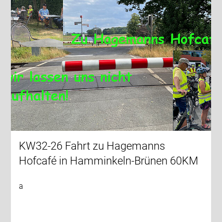
KW32-26 Fahrt zu Hagemanns
Hofcafé in Hamminkeln-Brünen 60KM
a