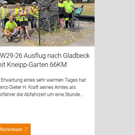
W29-26 Ausflug nach Gladbeck
it Kneipp-Garten 66KM
n Erwartung eines sehr warmen Tages hat
inz-Dieter H. Kraft seines Amtes als
rfahrer die Abfahrzeit um eine Stunde…
weiterlesen