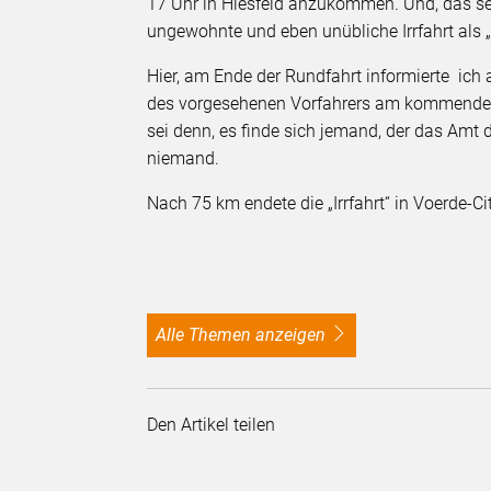
17 Uhr in Hiesfeld anzukommen. Und, das se
ungewohnte und eben unübliche Irrfahrt als 
Hier, am Ende der Rundfahrt informierte ich
des vorgesehenen Vorfahrers am kommenden 
sei denn, es finde sich jemand, der das Amt
niemand.
Nach 75 km endete die „Irrfahrt“ in Voerde-Cit
alle Themen anzeigen
Den Artikel teilen