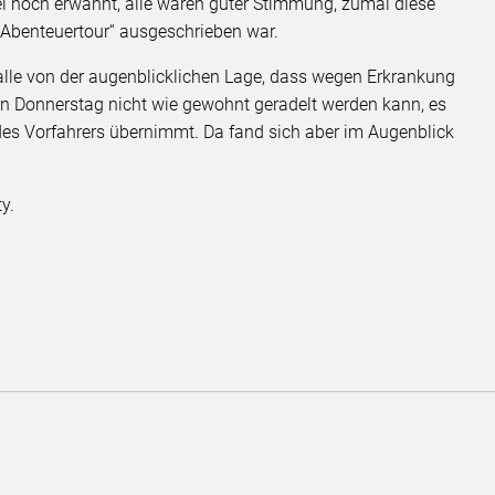
i noch erwähnt, alle waren guter Stimmung, zumal diese
„Abenteuertour“ ausgeschrieben war.
 alle von der augenblicklichen Lage, dass wegen Erkrankung
Donnerstag nicht wie gewohnt geradelt werden kann, es
 des Vorfahrers übernimmt. Da fand sich aber im Augenblick
y.