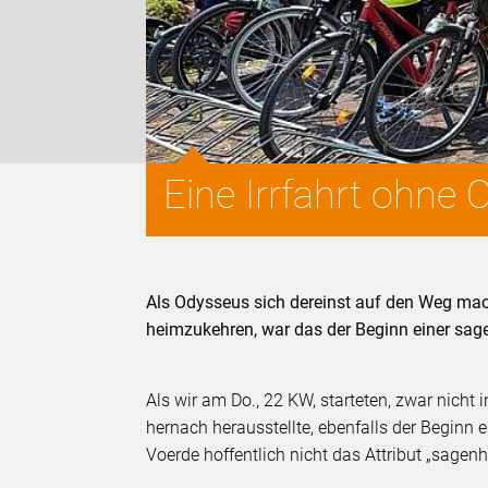
Eine Irrfahrt ohne
Als Odysseus sich dereinst auf den Weg mach
heimzukehren, war das der Beginn einer sage
Als wir am Do., 22 KW, starteten, zwar nicht 
hernach herausstellte, ebenfalls der Beginn ei
Voerde hoffentlich nicht das Attribut „sagenh