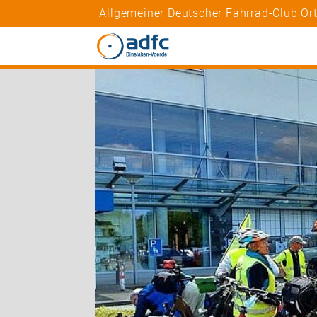
Allgemeiner Deutscher Fahrrad-Club Ort