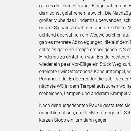
gab es die erste Störung: Einige hatten das 
dem sonst gefahrenem abwich. Die Nachzügler
großer Mühe das Hindernis überwanden, schi
unsere Signale vernahmen und umkehrten. Wi
achtend übersah ich ein Wegweiserchen auf 
gab es mehrere Abzweigungen, die auf dem N
sollte es gar eine Treppe empor gehen. NN e
Hindernis zu umfahren war. Bei der weitere
wieder ein paar Vor-Eilige ein Stück Weg zu
erreichten wir
Ostermanns
Konsumtempel, wi
Pommes oder Erdbeeren für die gab, die der H
nächste WC in dem Tempel aufsuchen wollte,
möbelchen, Lampen und anderem Krempel vo
Nach der ausgedehnten Pause gestaltete sic
unproblematisch, das heißt: störungsfrei. Sc
kurzen Stopp ein, um dann gegen