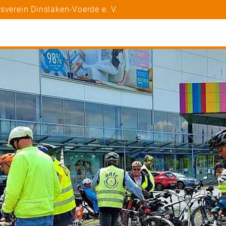
sverein Dinslaken-Voerde e. V.