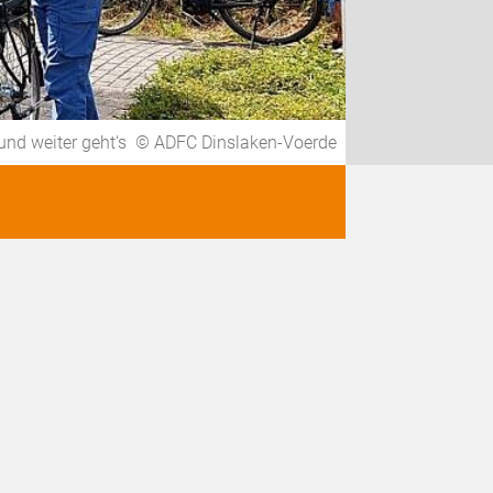
 und weiter geht‘s © ADFC Dinslaken-Voerde