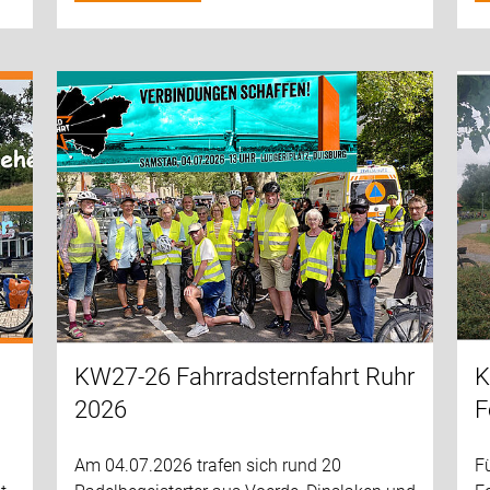
KW27-26 Fahrradsternfahrt Ruhr
K
2026
F
Am 04.07.2026 trafen sich rund 20
F