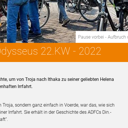
Pause vorbei - Aufbruch
 Odysseus 22.KW - 2022
te, um von Troja nach Ithaka zu seiner geliebten Helena
nhaften Irrfahrt.
in Troja, sondern ganz einfach in Voerde, war das, wie sich
ner Irrfahrt. Sie erhält in der Geschichte des ADFCs Din.-
aft“.