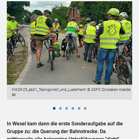
KW29-25_ab01_Tesings-Hof_und_Luelerheim © ADFC Dinslaken-Voerde,
ab
In Wesel kam dann die erste Sonderaufgabe auf die
Gruppe zu: die Querung der Bahnstrecke. Da