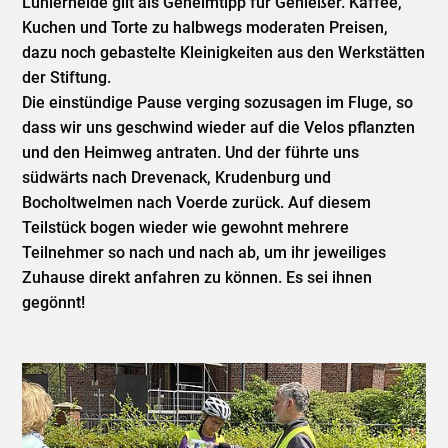
Lühlerheide gilt als Geheimtipp für Genießer. Kaffee,
Kuchen und Torte zu halbwegs moderaten Preisen,
dazu noch gebastelte Kleinigkeiten aus den Werkstätten
der Stiftung.
Die einstündige Pause verging sozusagen im Fluge, so
dass wir uns geschwind wieder auf die Velos pflanzten
und den Heimweg antraten. Und der führte uns
südwärts nach Drevenack, Krudenburg und
Bocholtwelmen nach Voerde zurück. Auf diesem
Teilstück bogen wieder wie gewohnt mehrere
Teilnehmer so nach und nach ab, um ihr jeweiliges
Zuhause direkt anfahren zu können. Es sei ihnen
gegönnt!