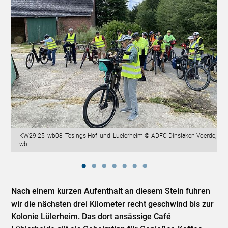
KW29-25_wb08_Tesings-Hof_und_Luelerheim © ADFC Dinslaken-Voerde,
wb
Nach einem kurzen Aufenthalt an diesem Stein fuhren
wir die nächsten drei Kilometer recht geschwind bis zur
Kolonie Lülerheim. Das dort ansässige Café