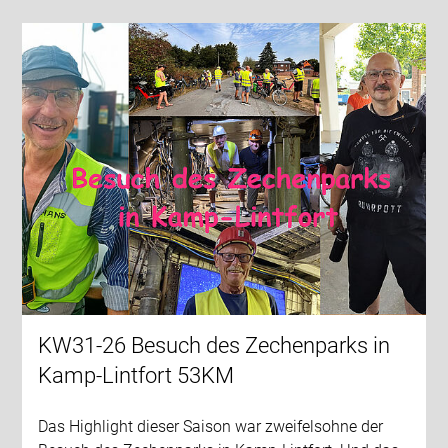
KW31-26 Besuch des Zechenparks in
Kamp-Lintfort 53KM
Das Highlight dieser Saison war zweifelsohne der