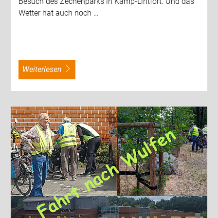
Besuch des Zechenparks in Kamp-Lintfort. Und das
Wetter hat auch noch …
weiterlesen