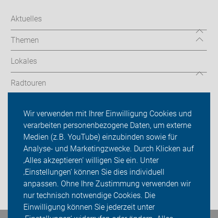
Aktuelles
Themen
Lokales
Radtouren
Tourenberichte
Wir verwenden mit Ihrer Einwilligung Cookies und
verarbeiten personenbezogene Daten, um externe
ADFC Dinslaken-Voerde
Medien (z.B. YouTube) einzubinden sowie für
Analyse- und Marketingzwecke. Durch Klicken auf
Sei dabei
‚Alles akzeptieren‘ willigen Sie ein. Unter
Presse
‚Einstellungen‘ können Sie dies individuell
anpassen. Ohne Ihre Zustimmung verwenden wir
Login
nur technisch notwendige Cookies. Die
Einwilligung können Sie jederzeit unter