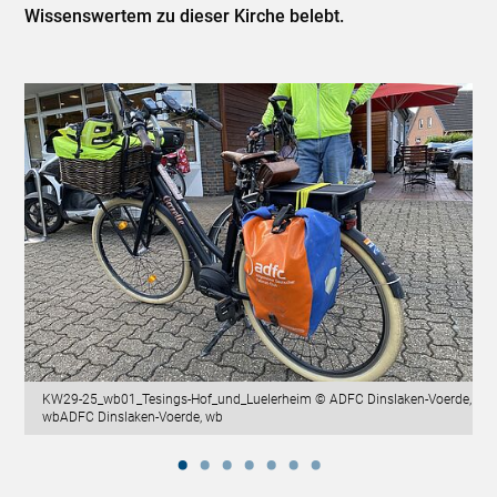
Wissenswertem zu dieser Kirche belebt.
KW29-25_wb01_Tesings-Hof_und_Luelerheim © ADFC Dinslaken-Voerde,
wbADFC Dinslaken-Voerde, wb