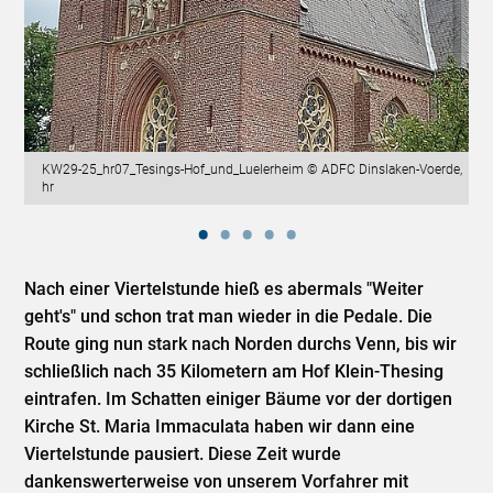
KW29-25_hr07_Tesings-Hof_und_Luelerheim © ADFC Dinslaken-Voerde,
hr
Nach einer Viertelstunde hieß es abermals "Weiter
geht's" und schon trat man wieder in die Pedale. Die
Route ging nun stark nach Norden durchs Venn, bis wir
schließlich nach 35 Kilometern am Hof Klein-Thesing
eintrafen. Im Schatten einiger Bäume vor der dortigen
Kirche St. Maria Immaculata haben wir dann eine
Viertelstunde pausiert. Diese Zeit wurde
dankenswerterweise von unserem Vorfahrer mit