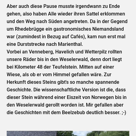
Aber auch diese Pause musste irgendwann zu Ende
gehen, also haben Alle wieder ihren Sattel erklommen
und den Weg nach Süden angetreten. Da in der Gegend
um Rhedebrügge ein gastronomisches Niemandsland
war (zumindest in Bezug auf Cafés), kam nun erst mal
eine Durststrecke nach Marienthal.
Vorbei an Venneberg, Havelich und Wetterpilz rollten
unsere Räder bis in den Weselerwald, denn dort liegt
bei Kilometer 48 der Teufelstein. Mitten auf einer
Wiese, als ob er vom Himmel gefallen wäre. Zur
Herkunft dieses Steins gibt's so manche spannende
Geschichte. Die wissenschaftliche Version ist die, dass
dieser Stein während einer Eiszeit von Norwegen bis in
den Weselerwald gerollt worden ist. Mir gefallen aber
die Geschichten mit dem Beelzebub deutlich besser. ;-)