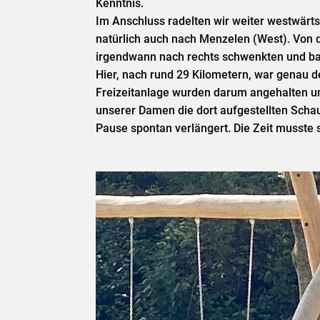
Kenntnis.
Im Anschluss radelten wir weiter westwärt
natürlich auch nach Menzelen (West). Von d
irgendwann nach rechts schwenkten und bal
Hier, nach rund 29 Kilometern, war genau de
Freizeitanlage wurden darum angehalten un
unserer Damen die dort aufgestellten Scha
Pause spontan verlängert. Die Zeit musste 