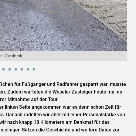
en-Voerde, wb
ößchen für Fußgänger und Radfahrer gesperrt war, musste
en. Zudem warteten die Weseler Zusteiger heute mal an
hrer Mitnahme auf der Tour.
der linken Seite angekommen war es denn schon Zeit für
ss. Danach radelten wir aber mit einer Personalstärke von
o wir nach knapp 18 Kilometern am Denkmal für das
in einigen Sätzen die Geschichte und weitere Daten zur