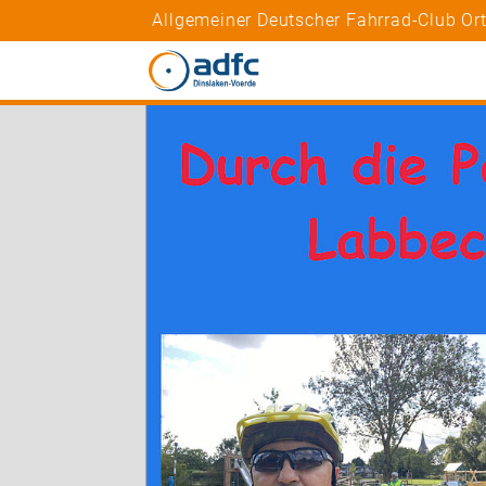
Allgemeiner Deutscher Fahrrad-Club Ort