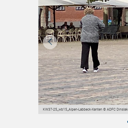
KW37-25_wb15_Alpen-Labbeck-Xanten © ADFC Dinslak