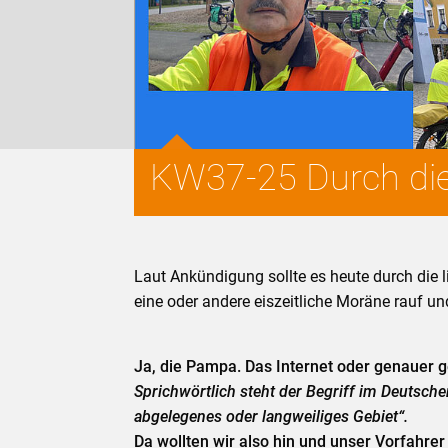
KW37-25 Durch di
Laut Ankündigung sollte es heute durch die 
eine oder andere eiszeitliche Moräne rauf un
Ja, die Pampa. Das Internet oder genauer 
Sprichwörtlich steht der Begriff im Deutsch
abgelegenes oder langweiliges Gebiet“.
Da wollten wir also hin und unser Vorfahrer