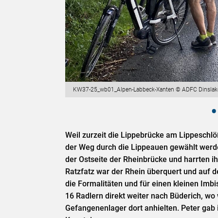
KW37-25_wb01_Alpen-Labbeck-Xanten © ADFC Dinslak
Weil zurzeit die Lippebrücke am Lippeschl
der Weg durch die Lippeauen gewählt werd
der Ostseite der Rheinbrücke und harrten i
Ratzfatz war der Rhein überquert und auf 
die Formalitäten und für einen kleinen Imbi
16 Radlern direkt weiter nach Büderich, w
Gefangenenlager dort anhielten. Peter gab 