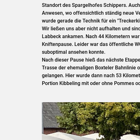
Standort des Spargelhofes Schippers. Auch 
Anwesen, wo offensichtlich ständig neue Ve
wurde gerade die Technik für ein "Treckerki
Wir ließen uns aber nicht aufhalten und sind
Labbeck ankamen. Nach 44 Kilometern war h
Kniftenpause. Leider war das öffentliche W
suboptimal ansehen konnte.
Nach dieser Pause hieß das nächste Etappe
Trasse der ehemaligen Boxteler Bahnlinie o
gelangen. Hier wurde dann nach 53 Kilomet
Portion Kibbeling mit oder ohne Pommes ode