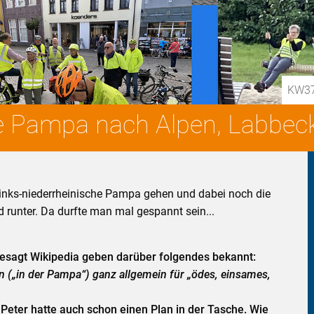
KW37-
e Pampa nach Alpen, Labbec
links-niederrheinische Pampa gehen und dabei noch die
d runter. Da durfte man mal gespannt sein...
gesagt Wikipedia geben darüber folgendes bekannt:
en („in der Pampa“) ganz allgemein für „ödes, einsames,
 Peter hatte auch schon einen Plan in der Tasche. Wie