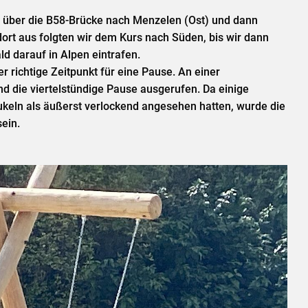
s über die B58-Brücke nach Menzelen (Ost) und dann
ort aus folgten wir dem Kurs nach Süden, bis wir dann
d darauf in Alpen eintrafen.
r richtige Zeitpunkt für eine Pause. An einer
d die viertelstündige Pause ausgerufen. Da einige
ukeln als äußerst verlockend angesehen hatten, wurde die
sein.