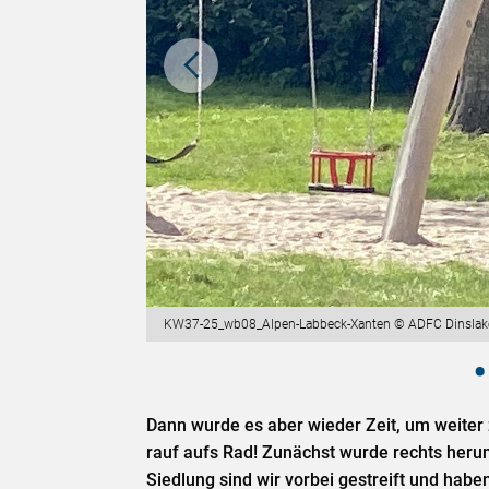
KW37-25_wb08_Alpen-Labbeck-Xanten © ADFC Dinslak
Dann wurde es aber wieder Zeit, um weiter 
rauf aufs Rad! Zunächst wurde rechts heru
Siedlung sind wir vorbei gestreift und hab