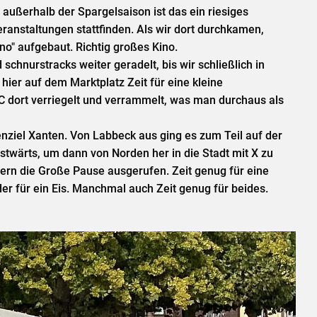
außerhalb der Spargelsaison ist das ein riesiges
ranstaltungen stattfinden. Als wir dort durchkamen,
no" aufgebaut. Richtig großes Kino.
 schnurstracks weiter geradelt, bis wir schließlich in
ier auf dem Marktplatz Zeit für eine kleine
C dort verriegelt und verrammelt, was man durchaus als
nziel Xanten. Von Labbeck aus ging es zum Teil auf der
stwärts, um dann von Norden her in die Stadt mit X zu
ern die Große Pause ausgerufen. Zeit genug für eine
r für ein Eis. Manchmal auch Zeit genug für beides.